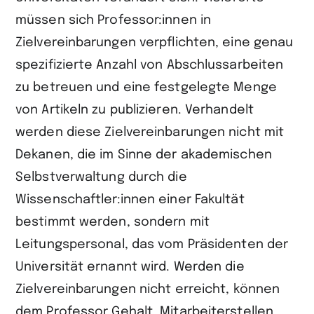
teilen
müssen sich Professor:innen in
Zielvereinbarungen verpflichten, eine genau
spezifizierte Anzahl von Abschlussarbeiten
zu betreuen und eine festgelegte Menge
von Artikeln zu publizieren. Verhandelt
werden diese Zielvereinbarungen nicht mit
Dekanen, die im Sinne der akademischen
Selbstverwaltung durch die
Wissenschaftler:innen einer Fakultät
bestimmt werden, sondern mit
Leitungspersonal, das vom Präsidenten der
Universität ernannt wird. Werden die
Zielvereinbarungen nicht erreicht, können
dem Professor Gehalt, Mitarbeiterstellen