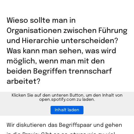
Seite
auf
Wieso sollte man in
LinkedIn
Organisationen zwischen Führung
teilen
und Hierarchie unterscheiden?
Was kann man sehen, was wird
möglich, wenn man mit den
beiden Begriffen trennscharf
arbeitet?
Klicken Sie auf den unteren Button, um den Inhalt von
open.spotify.com zu laden.
Inhalt laden
Wir diskutieren das Begriffspaar und gehen