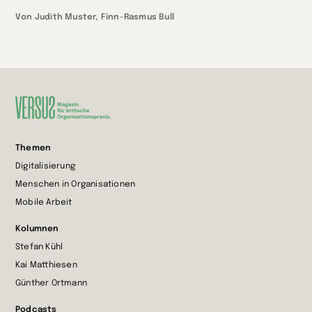
Von Judith Muster, Finn-Rasmus Bull
Zur
Themen
Startseite
Digitalisierung
wechseln
Menschen in Organisationen
Mobile Arbeit
Kolumnen
Stefan Kühl
Kai Matthiesen
Günther Ortmann
Podcasts