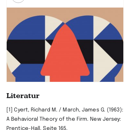
erfahren
Literatur
[1] Cyert, Richard M. / March, James G. (1963):
A Behavioral Theory of the Firm. New Jersey:
Prentice-Hall. Seite 165.