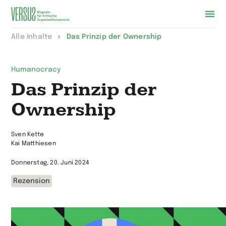
Zur
Alle Inhalte
Das Prinzip der Ownership
Startseite
wechseln
Humanocracy
Das Prinzip der
Ownership
Sven Kette
Kai Matthiesen
Donnerstag, 20. Juni 2024
Rezension