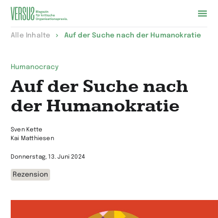
Zur
Alle Inhalte
Auf der Suche nach der Humanokratie
Startseite
wechseln
Humanocracy
Auf der Suche nach
der Humanokratie
Sven Kette
Kai Matthiesen
Donnerstag, 13. Juni 2024
Rezension